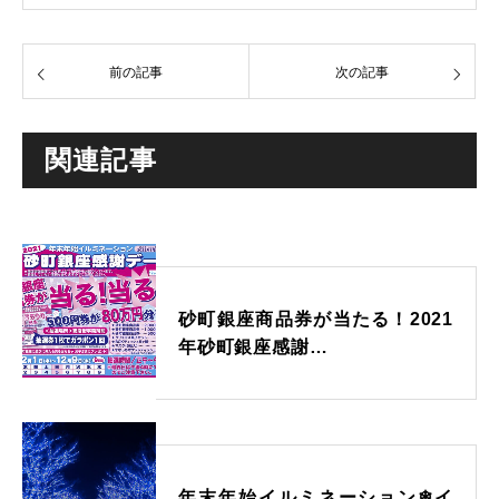
前の記事
次の記事
関連記事
砂町銀座商品券が当たる！2021
年砂町銀座感謝…
年末年始イルミネーション❄イ