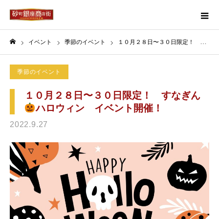
イベント
季節のイベント
１０月２８日〜３０日限定！ すなぎん
ホーム
季節のイベント
１０月２８日〜３０日限定！ すなぎん
ハロウィン イベント開催！
2022.9.27