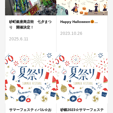
砂町銀座商店街 七夕まつ
Happy Halloween
…
り 開催決定！
2023.10.26
2025.6.11
サマーフェスティバル☆お
砂銀2023☆サマーフェステ