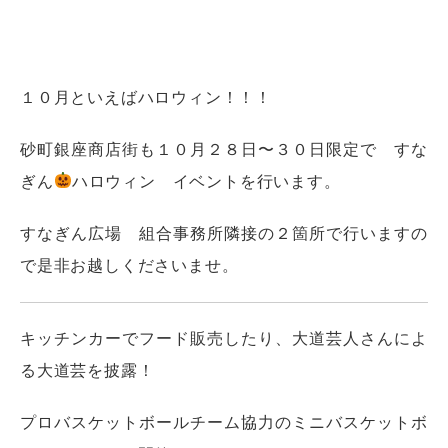
１０月といえばハロウィン！！！
砂町銀座商店街も１０月２８日〜３０日限定で すな
ぎん
ハロウィン イベントを行います。
すなぎん広場 組合事務所隣接の２箇所で行いますの
で是非お越しくださいませ。
キッチンカーでフード販売したり、大道芸人さんによ
る大道芸を披露！
プロバスケットボールチーム協力のミニバスケットボ