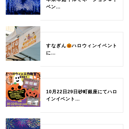
ベン…
すなぎん
ハロウィンイベント
に…
10月22日29日砂町銀座にてハロ
インイベント…