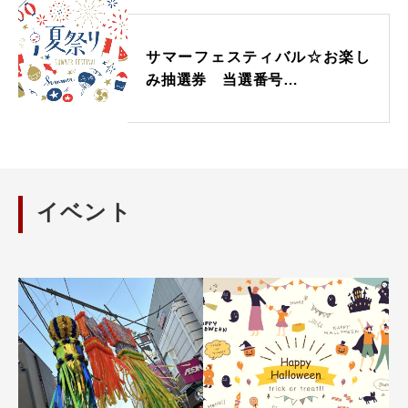
サマーフェスティバル☆お楽し
み抽選券 当選番号…
イベント