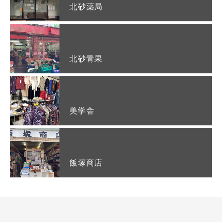
北砂薬局
北砂青果
美学舎
飯塚商店